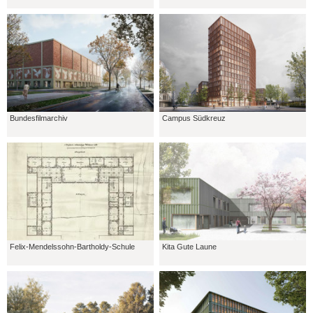
Bundesfilmarchiv
Campus Südkreuz
Felix-Mendelssohn-Bartholdy-Schule
Kita Gute Laune