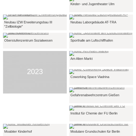
Kinder- und Jugentheater Ulm
Neubau IZW Erweiterungsbau III
Neubau Laborgebäude AT-TRA
"Zellbiologie"
Oberstufenzentrum Sozialwesen
Sporthalle am Luftschiffhafen
Am Alten Markt
2023
Coworking Space Viadrina
Gefahrenabwehrzentrum Gießen
Institut für Chemie der FU Berlin
Moabiter Kinderhof
Modulare Grundschulen für Berlin