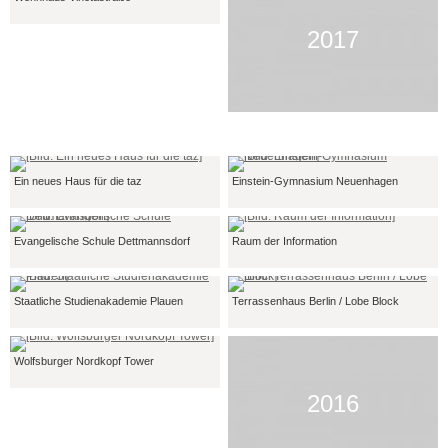
2017
Ein neues Haus für die taz
Einstein-Gymnasium Neuenhagen
Evangelische Schule Dettmannsdorf
Raum der Information
Staatliche Studienakademie Plauen
Terrassenhaus Berlin / Lobe Block
Wolfsburger Nordkopf Tower
2016