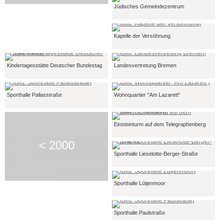
Jüdisches Gemeindezentrum
Kapelle der Versöhnung
Kindertagesstätte Deutscher Bundestag
Landesvertretung Bremen
Sporthalle Pallasstraße
Wohnquartier "Am Lazarett"
Einsteinturm auf dem Telegraphenberg
< 2000
Sporthalle Lieselotte-Berger-Straße
Sporthalle Lütjenmoor
Sporthalle Paulstraße