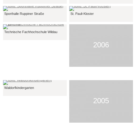
Sporthalle Ruppiner Straße
St. Pauli-Kloster
Technische Fachhochschule Wildau
2006
Waldorfkindergarten
2005