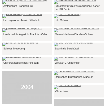
Amtsgericht Brandenburg
Bibliothek für die Philologischen Fächer
der FU Berlin
Herzogin Anna Amalia Bibliothek
Kita McNair
Land- und Amtsgericht Frankfurt/Oder
Mensa Matthias-Claudius-Schule
Schloss Meseberg
Sporthalle Barsbüttel
Universitätsbibliothek Potsdam
Wetzlar-Grundschule
Deutsches Historisches Museum
2004
Villa in Köln