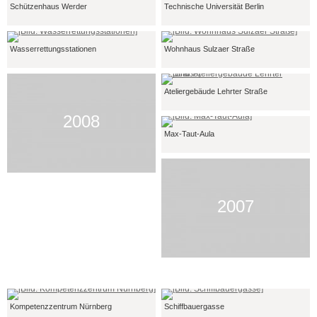
Schützenhaus Werder
Technische Universität Berlin
Wasserrettungsstationen
Wohnhaus Sulzaer Straße
Ateliergebäude Lehrter Straße
2008
Max-Taut-Aula
2007
Kompetenzzentrum Nürnberg
Schiffbauergasse