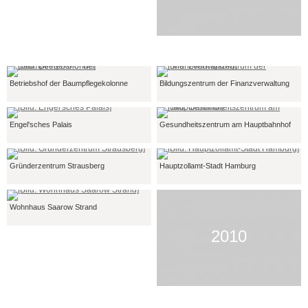
Betriebshof der Baumpflegekolonne
Bildungszentrum der Finanzverwaltung
Engel'sches Palais
Gesundheitszentrum am Hauptbahnhof
Gründerzentrum Strausberg
Hauptzollamt-Stadt Hamburg
Wohnhaus Saarow Strand
2010