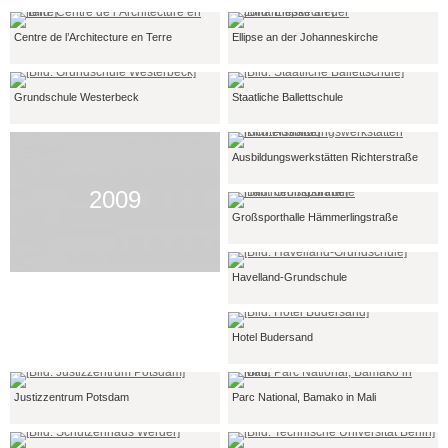
Centre de l’Architecture en Terre
Ellipse an der Johanneskirche
Grundschule Westerbeck
Staatliche Ballettschule
Ausbildungswerkstätten Richterstraße
2009
Großsporthalle Hämmerlingstraße
Havelland-Grundschule
Hotel Budersand
Justizzentrum Potsdam
Parc National, Bamako in Mali