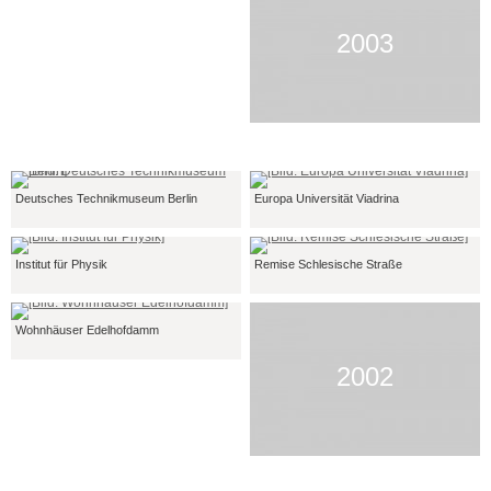
2003
Deutsches Technikmuseum Berlin
Europa Universität Viadrina
Institut für Physik
Remise Schlesische Straße
Wohnhäuser Edelhofdamm
2002