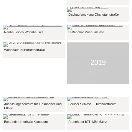
Dachaufstockung Charlottenstraße
Neubau eines Wohnhauses
U-Bahnhof Museumsinsel
Wohnhaus Kurfürstenstraße
2019
Ausbildungszentrum für Gesundheit und
Berliner Schloss - Humboldtforum
Pflege
Bestandsturnerhalle Kienbaum
Fraunhofer ICT-IMM Mainz