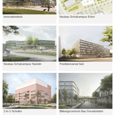
Innovationdesk
Neubau Schulcampus Erfurt
Neubau Schulcampus Hameln
Postblockareal Süd
2-in-1-Schulen
Bildungszentrum Bau Geradstetten