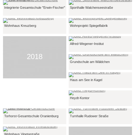
Integrierte Gesamtschule "Erwin-Fischer"
Sporthalle Walchenseestraße
Wohnhaus Kreuzberg
Wohnprojekt Spiegelfabrik
Alfred-Wegener-Institut
2018
Grundschule am Wäldchen
Haus am See in Kagel
Heydt-Kontor
Torhorst-Gesamtschule Oranienburg
Turnhalle Rudower Straße
Wohnhaus Vinetastraße