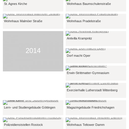
St. Agnes Kirche
Wohnhaus Baumschulenstraße
Wohnhaus Malmöer Straße
Wohnhaus Pradelstraße
Antivilla Krampnitz
2014
Dorf macht Oper
Erwin-Strittmatter-Gymnasium
Exerzierhalle Lutherstadt Wittenberg
Lern- und Studiengebäude Göttingen
Magazingebäude Friedrichshagen
Polizeidienststellen Rostock
Wohnhaus Teltower Damm