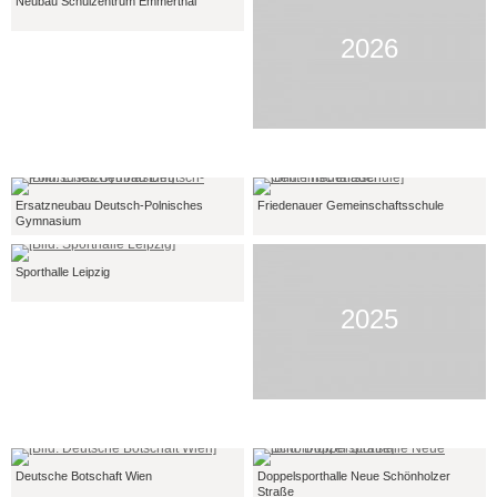
Neubau Schulzentrum Emmerthal
2026
Ersatzneubau Deutsch-Polnisches
Friedenauer Gemeinschaftsschule
Gymnasium
Sporthalle Leipzig
2025
Deutsche Botschaft Wien
Doppelsporthalle Neue Schönholzer
Straße