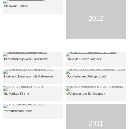
Steinwald-Schule
2012
Berufsbildungswerk Greifswald
Haus der Justiz Rostock
Hort- und Europaschule Falkensee
Sporthalle am Dielingsgrund
St. Markus Kirche
Wohnhaus am Schlosspark
Yorckbrücken Berlin
2011