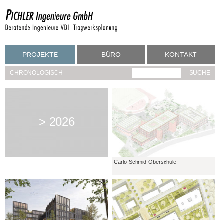
PROJEKTE
BÜRO
KONTAKT
CHRONOLOGISCH
> 2026
Carlo-Schmid-Oberschule