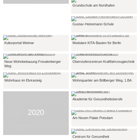
Grundschule am Nordhafen
Gustav-Heinemann-Schule
Kulturportal Weimar
Modulare KITA-Bauten für Berlin
Neue Wohnbebauung Freudenberger
Oberstufenzentrum Kraftfahrzeugtechnik
Weg
Wohnhaus im Elvirasteig
Wohnquartier am Böllberger Weg, 1.BA
Akademie für Gesundheitsberufe
2020
Am Neuen Palais Potsdam
Centrum für Gesundheit