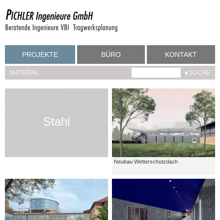
PROJEKTE
BÜRO
KONTAKT
MATERIAL
Stahl
Neubau Wetterschutzdach