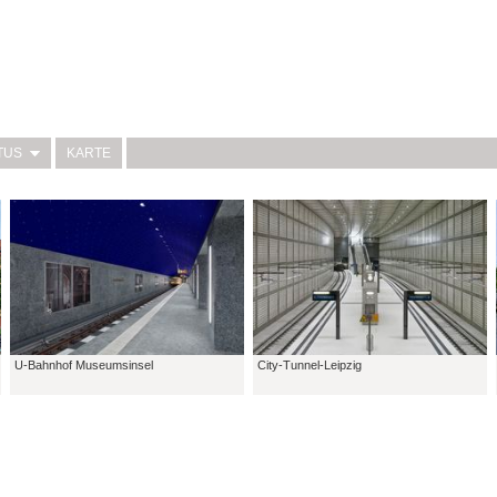
TUS
KARTE
U-Bahnhof Museumsinsel
City-Tunnel-Leipzig