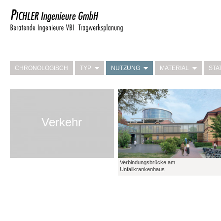
CHRONOLOGISCH
TYP
NUTZUNG
MATERIAL
STA
Verkehr
Verbindungsbrücke am
Unfallkrankenhaus