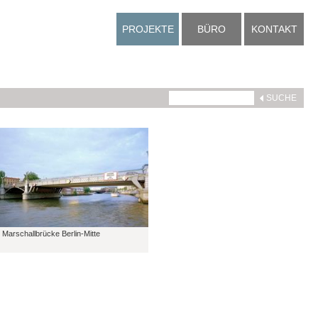
PROJEKTE
BÜRO
KONTAKT
Marschallbrücke Berlin-Mitte