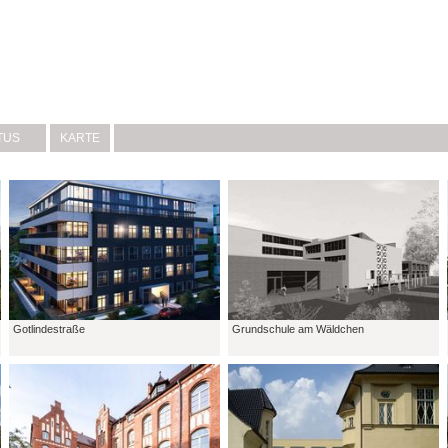
TUS
KARTE
Gotlindestraße
Grundschule am Wäldchen