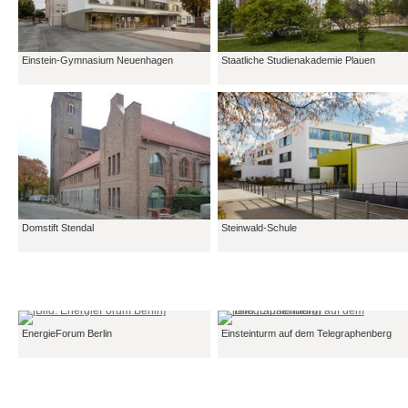
Einstein-Gymnasium Neuenhagen
Staatliche Studienakademie Plauen
Domstift Stendal
Steinwald-Schule
EnergieForum Berlin
Einsteinturm auf dem Telegraphenberg