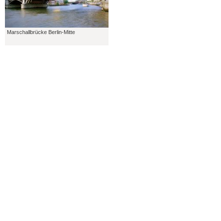
Marschallbrücke Berlin-Mitte