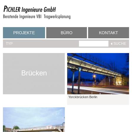
PROJEKTE
BÜRO
KONTAKT
TYP
Brücken
Yorckbrücken Berlin