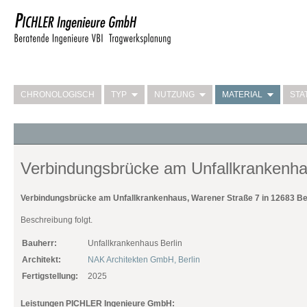
CHRONOLOGISCH
TYP
NUTZUNG
MATERIAL
STA
Verbindungsbrücke am Unfallkrankenh
Verbindungsbrücke am Unfallkrankenhaus, Warener Straße 7 in 12683 Be
Beschreibung folgt.
Bauherr:
Unfallkrankenhaus Berlin
Architekt:
NAK Architekten GmbH, Berlin
Fertigstellung:
2025
Leistungen PICHLER Ingenieure GmbH: