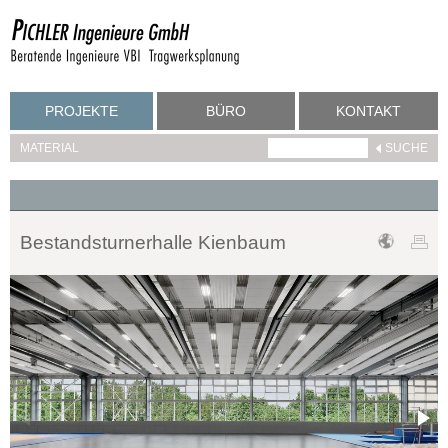
PROJEKTE
BÜRO
KONTAKT
MATERIAL
Bestandsturnerhalle Kienbaum