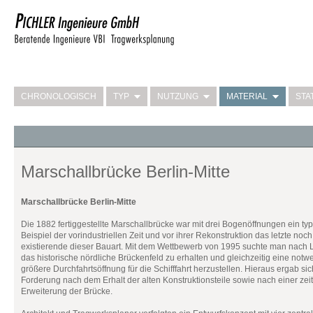
CHRONOLOGISCH
TYP
NUTZUNG
MATERIAL
STA
Marschallbrücke Berlin-Mitte
Marschallbrücke Berlin-Mitte
Die 1882 fertiggestellte Marschallbrücke war mit drei Bogenöffnungen ein ty
Beispiel der vorindustriellen Zeit und vor ihrer Rekonstruktion das letzte noch
existierende dieser Bauart. Mit dem Wettbewerb von 1995 suchte man nach
das historische nördliche Brückenfeld zu erhalten und gleichzeitig eine notw
größere Durchfahrtsöffnung für die Schifffahrt herzustellen. Hieraus ergab sic
Forderung nach dem Erhalt der alten Konstruktionsteile sowie nach einer z
Erweiterung der Brücke.