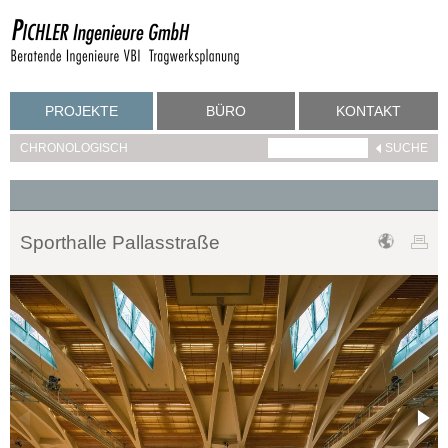
PROJEKTE
BÜRO
KONTAKT
CHRONOLOGISCH
Sporthalle Pallasstraße