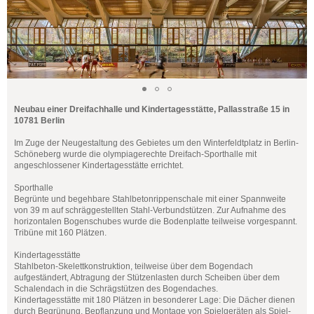
Neubau einer Dreifachhalle und Kindertagesstätte, Pallasstraße 15 in
10781 Berlin
Im Zuge der Neugestaltung des Gebietes um den Winterfeldtplatz in Berlin-
Schöneberg wurde die olympiagerechte Dreifach-Sporthalle mit
angeschlossener Kindertagesstätte errichtet.
Sporthalle
Begrünte und begehbare Stahlbetonrippenschale mit einer Spannweite
von 39 m auf schräggestellten Stahl-Verbundstützen. Zur Aufnahme des
horizontalen Bogenschubes wurde die Bodenplatte teilweise vorgespannt.
Tribüne mit 160 Plätzen.
Kindertagesstätte
Stahlbeton-Skelettkonstruktion, teilweise über dem Bogendach
aufgeständert, Abtragung der Stützenlasten durch Scheiben über dem
Schalendach in die Schrägstützen des Bogendaches.
Kindertagesstätte mit 180 Plätzen in besonderer Lage: Die Dächer dienen
durch Begrünung, Bepflanzung und Montage von Spielgeräten als Spiel-