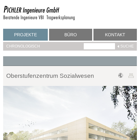
PROJEKTE
BÜRO
KONTAKT
CHRONOLOGISCH
Oberstufenzentrum Sozialwesen