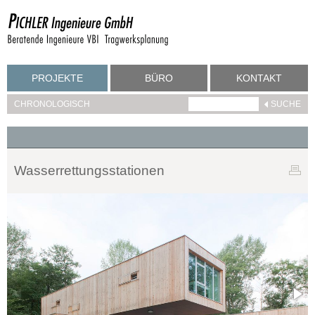
PROJEKTE
BÜRO
KONTAKT
CHRONOLOGISCH
Wasserrettungsstationen