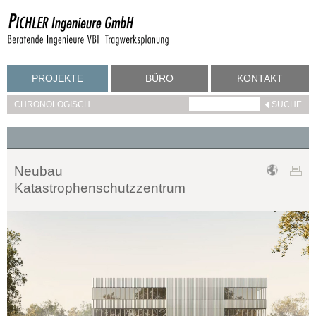
PROJEKTE
BÜRO
KONTAKT
CHRONOLOGISCH
Neubau
Katastrophenschutzzentrum