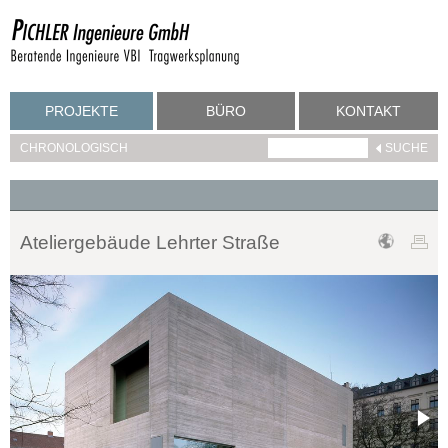
PROJEKTE
BÜRO
KONTAKT
CHRONOLOGISCH
Ateliergebäude Lehrter Straße