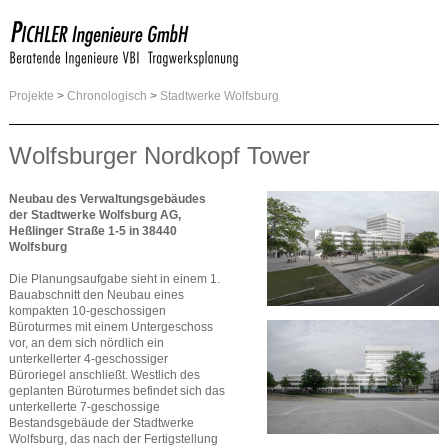
Projekte
>
Chronologisch
>
Stadtwerke Wolfsburg
Wolfsburger Nordkopf Tower
Neubau des Verwaltungsgebäudes
der Stadtwerke Wolfsburg AG,
Heßlinger Straße 1-5 in 38440
Wolfsburg
Die Planungsaufgabe sieht in einem 1.
Bauabschnitt den Neubau eines
kompakten 10-geschossigen
Büroturmes mit einem Untergeschoss
vor, an dem sich nördlich ein
unterkellerter 4-geschossiger
Büroriegel anschließt. Westlich des
geplanten Büroturmes befindet sich das
unterkellerte 7-geschossige
Bestandsgebäude der Stadtwerke
Wolfsburg, das nach der Fertigstellung