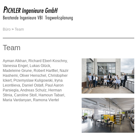
Büro
>
Team
Team
Ayman Alkhan, Richard Eberl-Koschny,
Vanessa Engel, Lukas Glück,
Madeleine Grune, Robert Hartfiel, Nazir
Hashemi, Oliver Henschel, Christopher
Ickert, Przemyslaw Kuligowski, Iryna
Leontiieva, Daniel Ostafi, Paul Aaron
Parsiegla, Andreas Schulz, Herman
Stinia, Caroline Stoll, Hamoun Tabari,
Maria Vardanyan, Ramona Viertel